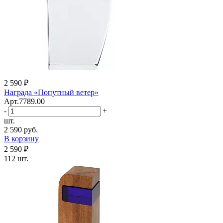
2 590 ₽
Награда «Попутный ветер»
Арт.7789.00
-
+
шт.
2 590 руб.
В корзину
2 590 ₽
112 шт.