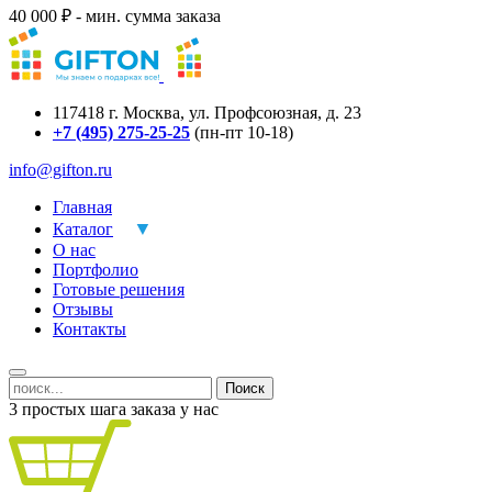
40 000 ₽ - мин. сумма заказа
117418
г.
Москва
,
ул. Профсоюзная, д. 23
+7 (495) 275-25-25
(пн-пт 10-18)
info@gifton.ru
Главная
Каталог
О нас
Портфолио
Готовые решения
Отзывы
Контакты
Поиск
3 простых шага заказа у нас