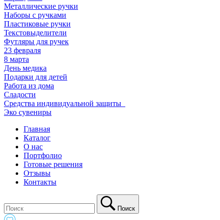
Металлические ручки
Наборы с ручками
Пластиковые ручки
Текстовыделители
Футляры для ручек
23 февраля
8 марта
День медика
Подарки для детей
Работа из дома
Сладости
Средства индивидуальной защиты_
Эко сувениры
Главная
Каталог
О нас
Портфолио
Готовые решения
Отзывы
Контакты
Поиск