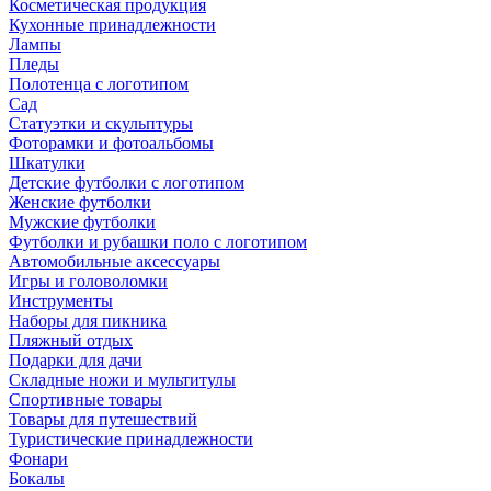
Косметическая продукция
Кухонные принадлежности
Лампы
Пледы
Полотенца с логотипом
Сад
Статуэтки и скульптуры
Фоторамки и фотоальбомы
Шкатулки
Детские футболки с логотипом
Женские футболки
Мужские футболки
Футболки и рубашки поло с логотипом
Автомобильные аксессуары
Игры и головоломки
Инструменты
Наборы для пикника
Пляжный отдых
Подарки для дачи
Складные ножи и мультитулы
Спортивные товары
Товары для путешествий
Туристические принадлежности
Фонари
Бокалы