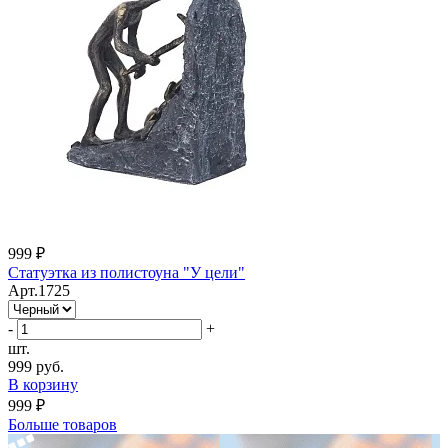
999 ₽
Статуэтка из полистоуна "У цели"
Арт.1725
-
+
шт.
999 руб.
В корзину
999 ₽
Больше товаров