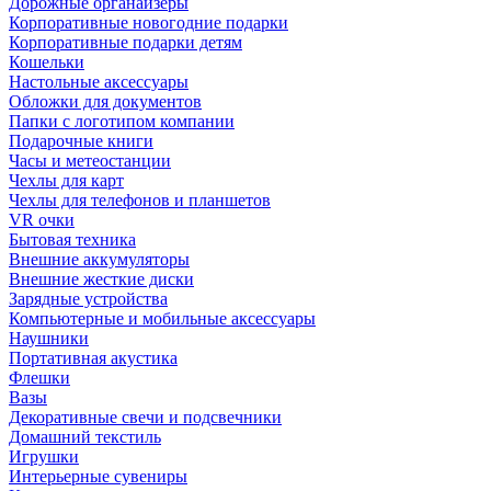
Дорожные органайзеры
Корпоративные новогодние подарки
Корпоративные подарки детям
Кошельки
Настольные аксессуары
Обложки для документов
Папки с логотипом компании
Подарочные книги
Часы и метеостанции
Чехлы для карт
Чехлы для телефонов и планшетов
VR очки
Бытовая техника
Внешние аккумуляторы
Внешние жесткие диски
Зарядные устройства
Компьютерные и мобильные аксессуары
Наушники
Портативная акустика
Флешки
Вазы
Декоративные свечи и подсвечники
Домашний текстиль
Игрушки
Интерьерные сувениры