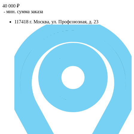
40 000 ₽
- мин. сумма заказа
117418
г.
Москва
,
ул. Профсоюзная, д. 23