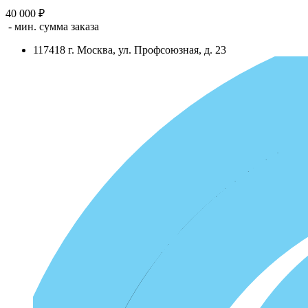
40 000 ₽
- мин. сумма заказа
117418
г.
Москва
,
ул. Профсоюзная, д. 23