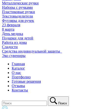
Металлические ручки
Наборы с ручками
Пластиковые ручки
Текстовыделители
Футляры для ручек
23 февраля
8 марта
День медика
Подарки для детей
Работа из дома
Сладости
Средства индивидуальной защиты_
Эко сувениры
Главная
Каталог
О нас
Портфолио
Готовые решения
Отзывы
Контакты
Поиск