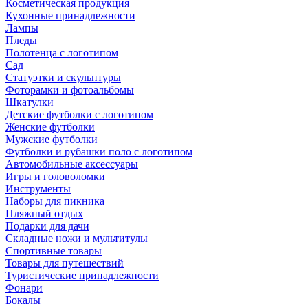
Косметическая продукция
Кухонные принадлежности
Лампы
Пледы
Полотенца с логотипом
Сад
Статуэтки и скульптуры
Фоторамки и фотоальбомы
Шкатулки
Детские футболки с логотипом
Женские футболки
Мужские футболки
Футболки и рубашки поло с логотипом
Автомобильные аксессуары
Игры и головоломки
Инструменты
Наборы для пикника
Пляжный отдых
Подарки для дачи
Складные ножи и мультитулы
Спортивные товары
Товары для путешествий
Туристические принадлежности
Фонари
Бокалы