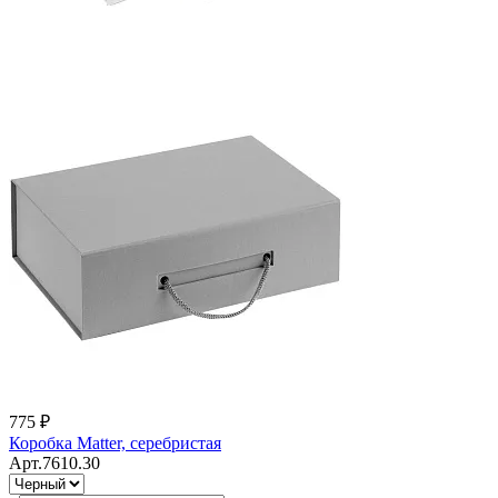
775 ₽
Коробка Matter, серебристая
Арт.7610.30