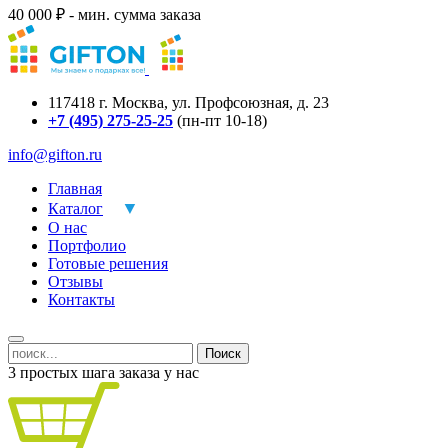
40 000 ₽ - мин. сумма заказа
117418
г.
Москва
,
ул. Профсоюзная, д. 23
+7 (495) 275-25-25
(пн-пт 10-18)
info@gifton.ru
Главная
Каталог
О нас
Портфолио
Готовые решения
Отзывы
Контакты
Поиск
3 простых шага заказа у нас