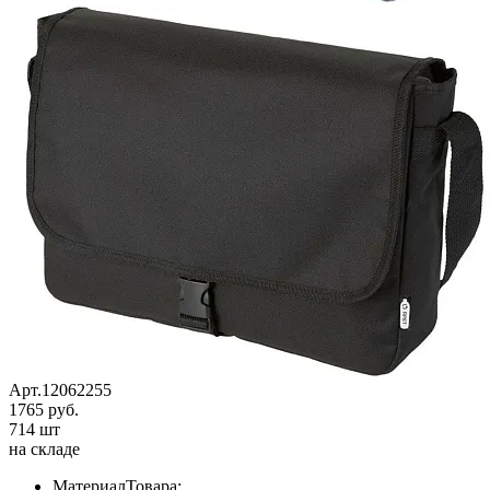
Арт.12062255
1765 руб.
714 шт
на складе
МатериалТовара: