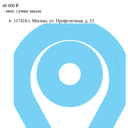
40 000 ₽
- мин. сумма заказа
117418
г.
Москва
,
ул. Профсоюзная, д. 23