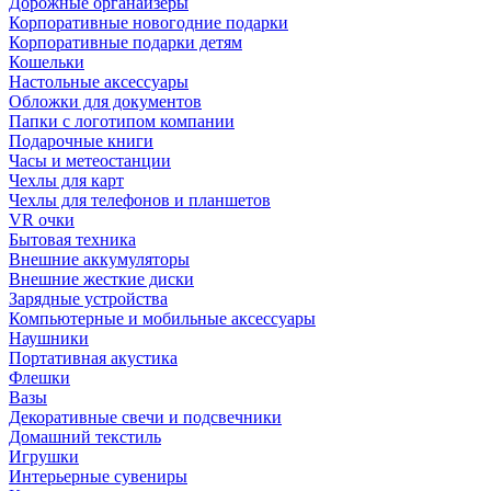
Дорожные органайзеры
Корпоративные новогодние подарки
Корпоративные подарки детям
Кошельки
Настольные аксессуары
Обложки для документов
Папки с логотипом компании
Подарочные книги
Часы и метеостанции
Чехлы для карт
Чехлы для телефонов и планшетов
VR очки
Бытовая техника
Внешние аккумуляторы
Внешние жесткие диски
Зарядные устройства
Компьютерные и мобильные аксессуары
Наушники
Портативная акустика
Флешки
Вазы
Декоративные свечи и подсвечники
Домашний текстиль
Игрушки
Интерьерные сувениры