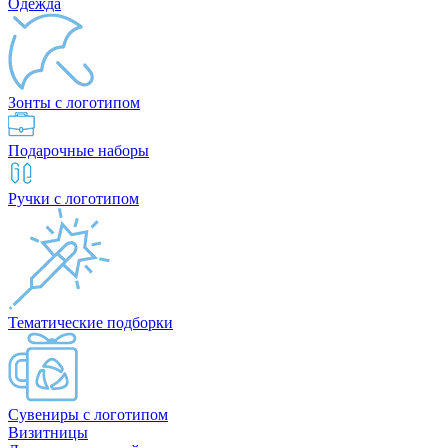
Одежда
Зонты с логотипом
Подарочные наборы
Ручки с логотипом
Тематические подборки
Сувениры с логотипом
Визитницы