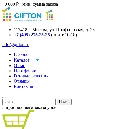
40 000 ₽ - мин. сумма заказа
117418
г.
Москва
,
ул. Профсоюзная, д. 23
+7 (495) 275-25-25
(пн-пт 10-18)
info@gifton.ru
Главная
Каталог
О нас
Портфолио
Готовые решения
Отзывы
Контакты
Поиск
3 простых шага заказа у нас