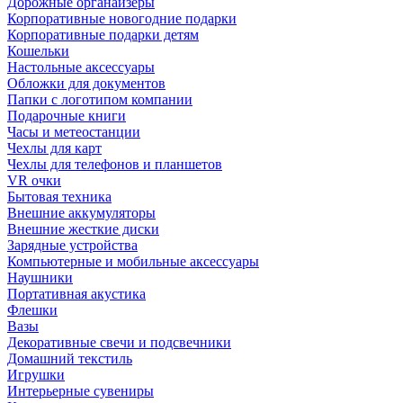
Дорожные органайзеры
Корпоративные новогодние подарки
Корпоративные подарки детям
Кошельки
Настольные аксессуары
Обложки для документов
Папки с логотипом компании
Подарочные книги
Часы и метеостанции
Чехлы для карт
Чехлы для телефонов и планшетов
VR очки
Бытовая техника
Внешние аккумуляторы
Внешние жесткие диски
Зарядные устройства
Компьютерные и мобильные аксессуары
Наушники
Портативная акустика
Флешки
Вазы
Декоративные свечи и подсвечники
Домашний текстиль
Игрушки
Интерьерные сувениры