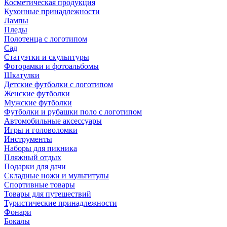
Косметическая продукция
Кухонные принадлежности
Лампы
Пледы
Полотенца с логотипом
Сад
Статуэтки и скульптуры
Фоторамки и фотоальбомы
Шкатулки
Детские футболки с логотипом
Женские футболки
Мужские футболки
Футболки и рубашки поло с логотипом
Автомобильные аксессуары
Игры и головоломки
Инструменты
Наборы для пикника
Пляжный отдых
Подарки для дачи
Складные ножи и мультитулы
Спортивные товары
Товары для путешествий
Туристические принадлежности
Фонари
Бокалы