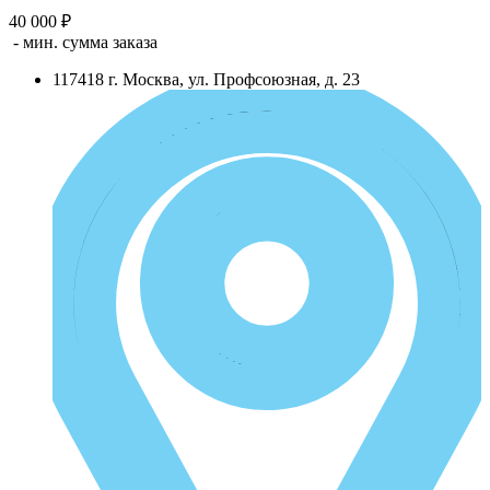
40 000 ₽
- мин. сумма заказа
117418
г.
Москва
,
ул. Профсоюзная, д. 23