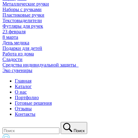
Металлические ручки
Наборы с ручками
Пластиковые ручки
Текстовыделители
Футляры для ручек
23 февраля
8 марта
День медика
Подарки для детей
Работа из дома
Сладости
Средства индивидуальной защиты_
Эко сувениры
Главная
Каталог
О нас
Портфолио
Готовые решения
Отзывы
Контакты
Поиск