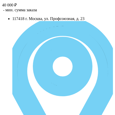
40 000 ₽
- мин. сумма заказа
117418
г.
Москва
,
ул. Профсоюзная, д. 23