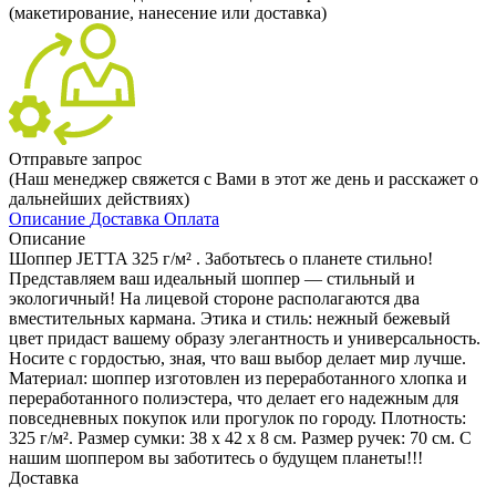
(макетирование, нанесение или доставка)
Отправьте запрос
(Наш менеджер свяжется с Вами в этот же день и расскажет о
дальнейших действиях)
Описание
Доставка
Оплата
Описание
Шоппер JETTA 325 г/м² . Заботьтесь о планете стильно!
Представляем ваш идеальный шоппер — стильный и
экологичный! На лицевой стороне располагаются два
вместительных кармана. Этика и стиль: нежный бежевый
цвет придаст вашему образу элегантность и универсальность.
Носите с гордостью, зная, что ваш выбор делает мир лучше.
Материал: шоппер изготовлен из переработанного хлопка и
переработанного полиэстера, что делает его надежным для
повседневных покупок или прогулок по городу. Плотность:
325 г/м². Размер сумки: 38 х 42 х 8 см. Размер ручек: 70 см. С
нашим шоппером вы заботитесь о будущем планеты!!!
Доставка