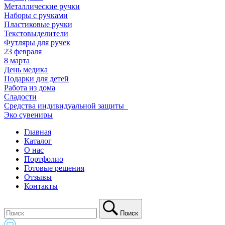
Металлические ручки
Наборы с ручками
Пластиковые ручки
Текстовыделители
Футляры для ручек
23 февраля
8 марта
День медика
Подарки для детей
Работа из дома
Сладости
Средства индивидуальной защиты_
Эко сувениры
Главная
Каталог
О нас
Портфолио
Готовые решения
Отзывы
Контакты
Поиск