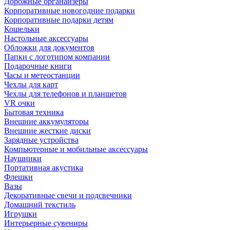
Дорожные органайзеры
Корпоративные новогодние подарки
Корпоративные подарки детям
Кошельки
Настольные аксессуары
Обложки для документов
Папки с логотипом компании
Подарочные книги
Часы и метеостанции
Чехлы для карт
Чехлы для телефонов и планшетов
VR очки
Бытовая техника
Внешние аккумуляторы
Внешние жесткие диски
Зарядные устройства
Компьютерные и мобильные аксессуары
Наушники
Портативная акустика
Флешки
Вазы
Декоративные свечи и подсвечники
Домашний текстиль
Игрушки
Интерьерные сувениры