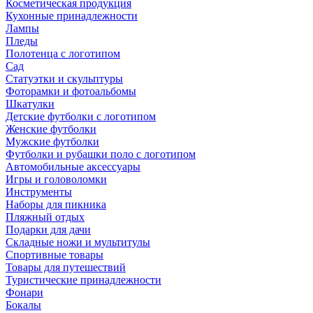
Косметическая продукция
Кухонные принадлежности
Лампы
Пледы
Полотенца с логотипом
Сад
Статуэтки и скульптуры
Фоторамки и фотоальбомы
Шкатулки
Детские футболки с логотипом
Женские футболки
Мужские футболки
Футболки и рубашки поло с логотипом
Автомобильные аксессуары
Игры и головоломки
Инструменты
Наборы для пикника
Пляжный отдых
Подарки для дачи
Складные ножи и мультитулы
Спортивные товары
Товары для путешествий
Туристические принадлежности
Фонари
Бокалы