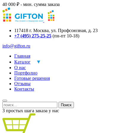
40 000 ₽ - мин. сумма заказа
117418
г.
Москва
,
ул. Профсоюзная, д. 23
+7 (495) 275-25-25
(пн-пт 10-18)
info@gifton.ru
Главная
Каталог
О нас
Портфолио
Готовые решения
Отзывы
Контакты
Поиск
3 простых шага заказа у нас