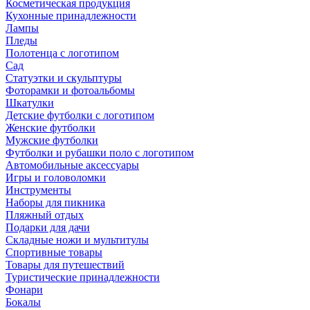
Косметическая продукция
Кухонные принадлежности
Лампы
Пледы
Полотенца с логотипом
Сад
Статуэтки и скульптуры
Фоторамки и фотоальбомы
Шкатулки
Детские футболки с логотипом
Женские футболки
Мужские футболки
Футболки и рубашки поло с логотипом
Автомобильные аксессуары
Игры и головоломки
Инструменты
Наборы для пикника
Пляжный отдых
Подарки для дачи
Складные ножи и мультитулы
Спортивные товары
Товары для путешествий
Туристические принадлежности
Фонари
Бокалы