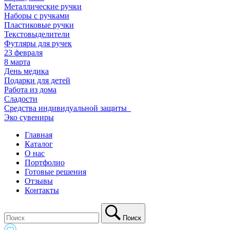
Металлические ручки
Наборы с ручками
Пластиковые ручки
Текстовыделители
Футляры для ручек
23 февраля
8 марта
День медика
Подарки для детей
Работа из дома
Сладости
Средства индивидуальной защиты_
Эко сувениры
Главная
Каталог
О нас
Портфолио
Готовые решения
Отзывы
Контакты
Поиск