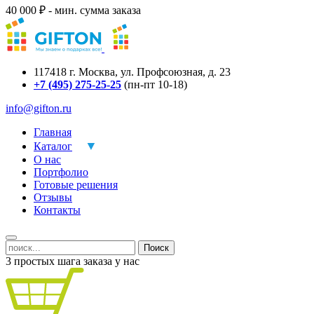
40 000 ₽ - мин. сумма заказа
117418
г.
Москва
,
ул. Профсоюзная, д. 23
+7 (495) 275-25-25
(пн-пт 10-18)
info@gifton.ru
Главная
Каталог
О нас
Портфолио
Готовые решения
Отзывы
Контакты
Поиск
3 простых шага заказа у нас