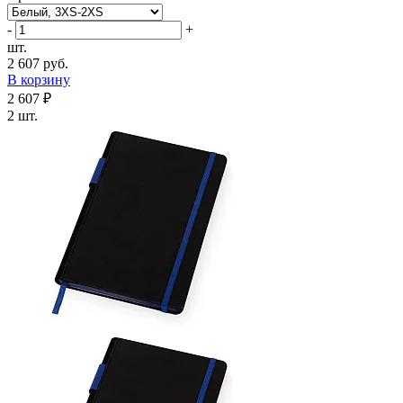
-
+
шт.
2 607 руб.
В корзину
2 607 ₽
2 шт.