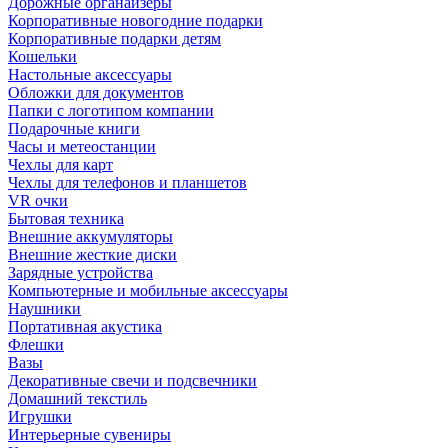
Дорожные органайзеры
Корпоративные новогодние подарки
Корпоративные подарки детям
Кошельки
Настольные аксессуары
Обложки для документов
Папки с логотипом компании
Подарочные книги
Часы и метеостанции
Чехлы для карт
Чехлы для телефонов и планшетов
VR очки
Бытовая техника
Внешние аккумуляторы
Внешние жесткие диски
Зарядные устройства
Компьютерные и мобильные аксессуары
Наушники
Портативная акустика
Флешки
Вазы
Декоративные свечи и подсвечники
Домашний текстиль
Игрушки
Интерьерные сувениры