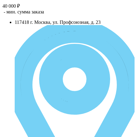
40 000 ₽
- мин. сумма заказа
117418
г.
Москва
,
ул. Профсоюзная, д. 23