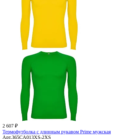
2 607 ₽
Термофутболка с длинным рукавом Prime мужская
Арт.365CA013XS-2XS