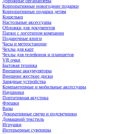
Дорожные органайзеры
Корпоративные новогодние подарки
Корпоративные подарки детям
Кошельки
Настольные аксессуары
Обложки для документов
Папки с логотипом компании
Подарочные книги
Часы и метеостанции
Чехлы для карт
Чехлы для телефонов и планшетов
VR очки
Бытовая техника
Внешние аккумуляторы
Внешние жесткие диски
Зарядные устройства
Компьютерные и мобильные аксессуары
Наушники
Портативная акустика
Флешки
Вазы
Декоративные свечи и подсвечники
Домашний текстиль
Игрушки
Интерьерные сувениры