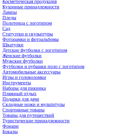
Косметическая продукция
Кухонные принадлежности
Лампы
Пледы
Полотенца с логотипом
Сад
Статуэтки и скульптуры
Фоторамки и фотоальбомы
Шкатулки
Детские футболки с логотипом
Женские футболки
Мужские футболки
Футболки и рубашки поло с логотипом
Автомобильные аксессуары
Игры и головоломки
Инструменты
Наборы для пикника
Пляжный отдых
Подарки для дачи
Складные ножи и мультитулы
Спортивные товары
Товары для путешествий
Туристические принадлежности
Фонари
Бокалы