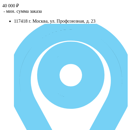
40 000 ₽
- мин. сумма заказа
117418
г.
Москва
,
ул. Профсоюзная, д. 23