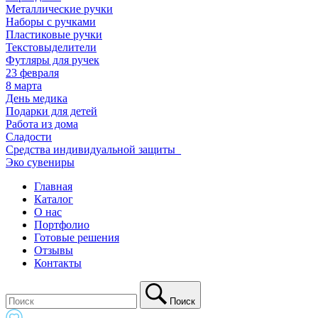
Металлические ручки
Наборы с ручками
Пластиковые ручки
Текстовыделители
Футляры для ручек
23 февраля
8 марта
День медика
Подарки для детей
Работа из дома
Сладости
Средства индивидуальной защиты_
Эко сувениры
Главная
Каталог
О нас
Портфолио
Готовые решения
Отзывы
Контакты
Поиск