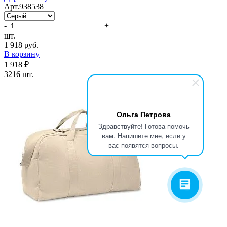
Арт.938538
-
+
шт.
1 918 руб.
В корзину
1 918 ₽
3216 шт.
Ольга Петрова
Здравствуйте! Готова помочь
вам. Напишите мне, если у
вас появятся вопросы.