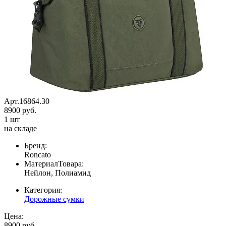
Арт.16864.30
8900 руб.
1 шт
на складе
Бренд:
Roncato
МатериалТовара:
Нейлон, Полиамид
Категория:
Дорожные сумки
Цена:
8900 руб.