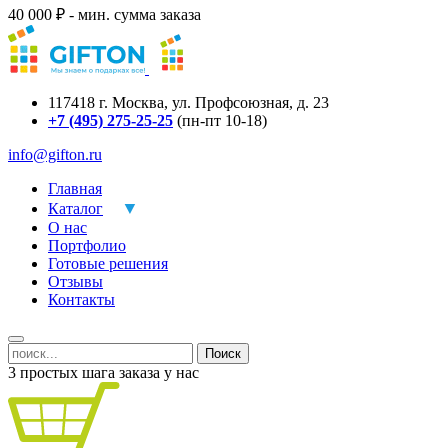
40 000 ₽ - мин. сумма заказа
117418
г.
Москва
,
ул. Профсоюзная, д. 23
+7 (495) 275-25-25
(пн-пт 10-18)
info@gifton.ru
Главная
Каталог
О нас
Портфолио
Готовые решения
Отзывы
Контакты
Поиск
3 простых шага заказа у нас