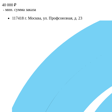
40 000 ₽
- мин. сумма заказа
117418
г.
Москва
,
ул. Профсоюзная, д. 23