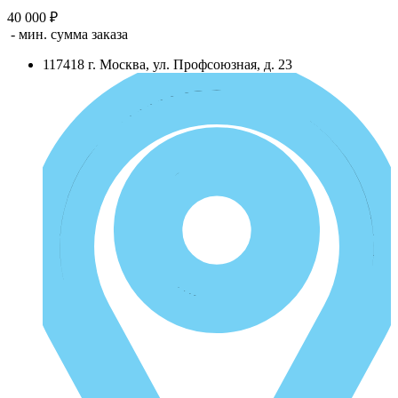
40 000 ₽
- мин. сумма заказа
117418
г.
Москва
,
ул. Профсоюзная, д. 23