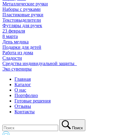
Металлические ручки
Наборы с ручками
Пластиковые ручки
Текстовыделители
Футляры для ручек
23 февраля
8 марта
День медика
Подарки для детей
Работа из дома
Сладости
Средства индивидуальной защиты_
Эко сувениры
Главная
Каталог
О нас
Портфолио
Готовые решения
Отзывы
Контакты
Поиск