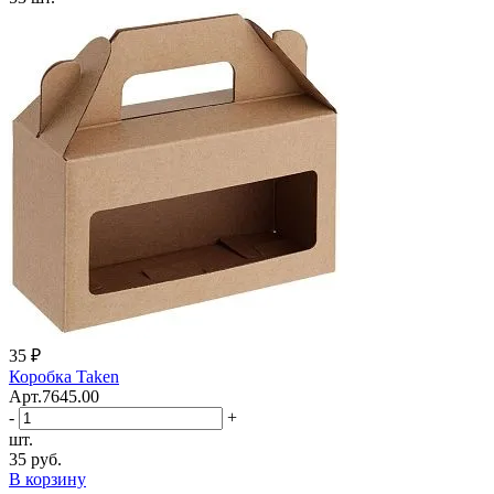
35 ₽
Коробка Taken
Арт.7645.00
-
+
шт.
35 руб.
В корзину