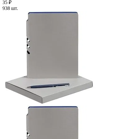
35 ₽
938 шт.