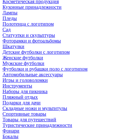
Косметическая продукция
Кухонные принадлежности
Лампы
Пледы
Полотенца с логотипом
Сад
Статуэтки и скульптуры
Фоторамки и фотоальбомы
Шкатулки
Детские футболки с логотипом
Женские футболки
Мужские футболки
Футболки и рубашки поло с логотипом
Автомобильные аксессуары
Игры и головоломки
Инструменты
Наборы для пикника
Пляжный отдых
Подарки для дачи
Складные ножи и мультитулы
Спортивные товары
Товары для путешествий
Туристические принадлежности
Фонари
Бокалы