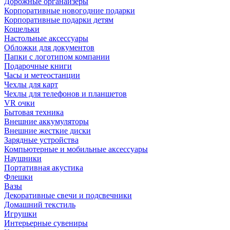
Дорожные органайзеры
Корпоративные новогодние подарки
Корпоративные подарки детям
Кошельки
Настольные аксессуары
Обложки для документов
Папки с логотипом компании
Подарочные книги
Часы и метеостанции
Чехлы для карт
Чехлы для телефонов и планшетов
VR очки
Бытовая техника
Внешние аккумуляторы
Внешние жесткие диски
Зарядные устройства
Компьютерные и мобильные аксессуары
Наушники
Портативная акустика
Флешки
Вазы
Декоративные свечи и подсвечники
Домашний текстиль
Игрушки
Интерьерные сувениры