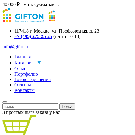
40 000 ₽ - мин. сумма заказа
117418
г.
Москва
,
ул. Профсоюзная, д. 23
+7 (495) 275-25-25
(пн-пт 10-18)
info@gifton.ru
Главная
Каталог
О нас
Портфолио
Готовые решения
Отзывы
Контакты
Поиск
3 простых шага заказа у нас