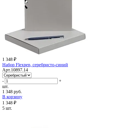
1 348 ₽
Набор Flexpen, серебристо-синий
Арт.10897.14
-
+
шт.
1 348 руб.
В корзину
1 348 ₽
5 шт.