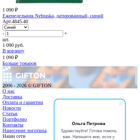
1 090 ₽
Еженедельник Nebraska, датированный, синий
Арт.4845.40
-
+
шт.
1 090 руб.
В корзину
1 090 ₽
Больше товаров
2006 - 2026 © GIFTON
О нас
Доставка
Оплата и гарантии
Новости
Статьи
Портфолио
Ольга Петрова
Контакты
Здравствуйте! Готова помочь
Нанесение логотипа
Наши сети
вам. Напишите мне, если у