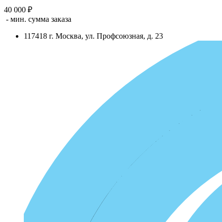
40 000 ₽
- мин. сумма заказа
117418
г.
Москва
,
ул. Профсоюзная, д. 23