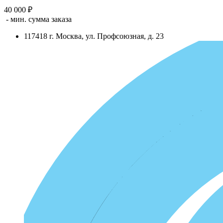
40 000 ₽
- мин. сумма заказа
117418
г.
Москва
,
ул. Профсоюзная, д. 23