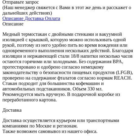
Отправьте запрос
(Наш менеджер свяжется с Вами в этот же день и расскажет о
дальнейших действиях)
Описание
Доставка
Оплата
Описание
Медный термостакан с двойными стенками и вакуумной
изоляцией с крышкой, которую можно использовать одной
рукой, поэтому из него удобно пить во время вождения или
одновременного выполнения нескольких действий. Благодаря
изоляции и нержавеющей стали 18/8 напитки несколько часов
остаются горячими или холодными. Без содержания BPA,
протестировано и одобрено согласно немецкому
законодательству о безопасности пищевых продуктов (LFGB),
проверено на содержание фталатов согласно нормам REACH.
Стакан подходит для большинства кофемашин и
автомобильных подстаканников. Объем 330 мл.
Рекомендуется мыть вручную. В подарочной коробке из
переработанного картона.
Доставка
Доставка осуществляется курьером или транспортными
компаниями по Москве и регионам.
Также возможен самовывоз из нашего офиса.