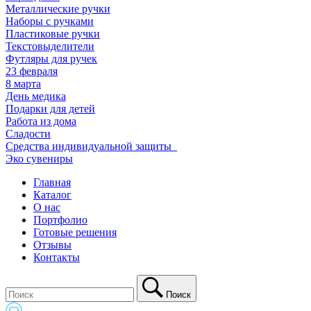
Металлические ручки
Наборы с ручками
Пластиковые ручки
Текстовыделители
Футляры для ручек
23 февраля
8 марта
День медика
Подарки для детей
Работа из дома
Сладости
Средства индивидуальной защиты_
Эко сувениры
Главная
Каталог
О нас
Портфолио
Готовые решения
Отзывы
Контакты
Поиск