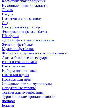
Косметическая продукция
Кухонные принадлежности
Лампы
Пледы
Полотенца с логотипом
Сад
Статуэтки и скульптуры
Фоторамки и фотоальбомы
Шкатулки
Детские футболки с логотипом
Женские футболки
Мужские футболки
Футболки и рубашки поло с логотипом
Автомобильные аксессуары
Игры и головоломки
Инструменты
Наборы для пикника
Пляжный отдых
Подарки для дачи
Складные ножи и мультитулы
Спортивные товары
Товары для путешествий
Туристические принадлежности
Фонари
Бокалы