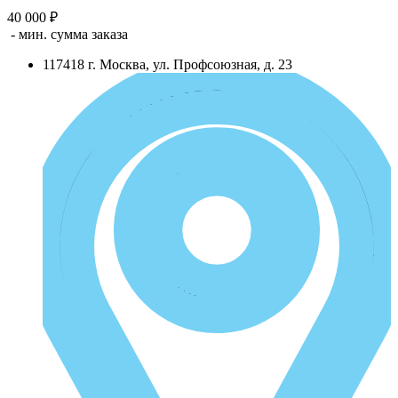
40 000 ₽
- мин. сумма заказа
117418
г.
Москва
,
ул. Профсоюзная, д. 23