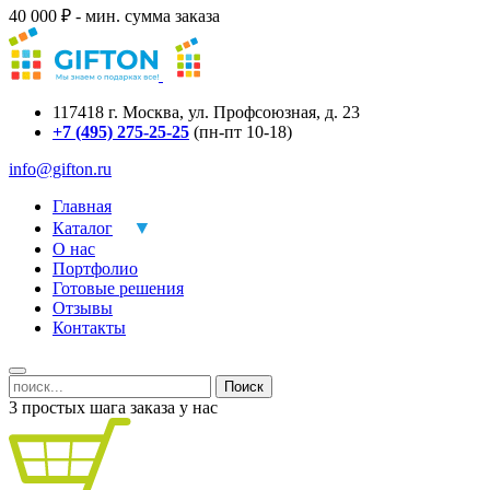
40 000 ₽ - мин. сумма заказа
117418
г.
Москва
,
ул. Профсоюзная, д. 23
+7 (495) 275-25-25
(пн-пт 10-18)
info@gifton.ru
Главная
Каталог
О нас
Портфолио
Готовые решения
Отзывы
Контакты
Поиск
3 простых шага заказа у нас