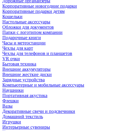
Дорожные органайзеры
Корпоративные новогодние подарки
Корпоративные подарки детям
Кошельки
Настольные аксессуары
Обложки для документов
Папки с логотипом компании
Подарочные книги
Часы и метеостанции
Чехлы для карт
Чехлы для телефонов и планшетов
VR очки
Бытовая техника
Внешние аккумуляторы
Внешние жесткие диски
Зарядные устройства
Компьютерные и мобильные аксессуары
Наушники
Портативная акустика
Флешки
Вазы
Декоративные свечи и подсвечники
Домашний текстиль
Игрушки
Интерьерные сувениры