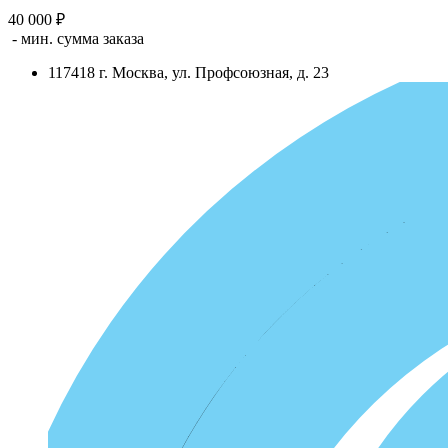
40 000 ₽
- мин. сумма заказа
117418
г.
Москва
,
ул. Профсоюзная, д. 23