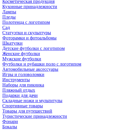
Косметическая продукция
Кухонные принадлежности
Лампы
Пледы
Полотенца с логотипом
Сад
Статуэтки и скульптуры
Фоторамки и фотоальбомы
Шкатулки
Детские футболки с логотипом
Женские футболки
Мужские футболки
Футболки и рубашки поло с логотипом
Автомобильные аксессуары
Игры и головоломки
Инструменты
Наборы для пикника
Пляжный отдых
Подарки для дачи
Складные ножи и мультитулы
Спортивные товары
Товары для путешествий
Туристические принадлежности
Фонари
Бокалы