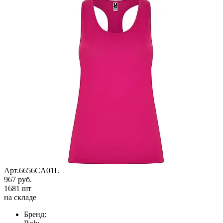
Арт.6656CA01L
967 руб.
1681 шт
на складе
Бренд: