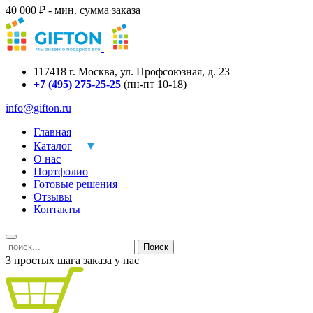
40 000 ₽ - мин. сумма заказа
117418
г.
Москва
,
ул. Профсоюзная, д. 23
+7 (495) 275-25-25
(пн-пт 10-18)
info@gifton.ru
Главная
Каталог
О нас
Портфолио
Готовые решения
Отзывы
Контакты
Поиск
3 простых шага заказа у нас