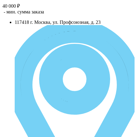
40 000 ₽
- мин. сумма заказа
117418
г.
Москва
,
ул. Профсоюзная, д. 23