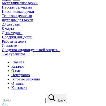
Металлические ручки
Наборы с ручками
Пластиковые ручки
Текстовыделители
Футляры для ручек
23 февраля
8 марта
День медика
Подарки для детей
Работа из дома
Сладости
Средства индивидуальной защиты_
Эко сувениры
Главная
Каталог
О нас
Портфолио
Готовые решения
Отзывы
Контакты
Поиск