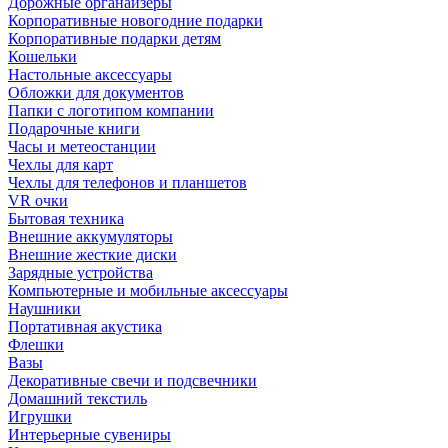
Дорожные органайзеры
Корпоративные новогодние подарки
Корпоративные подарки детям
Кошельки
Настольные аксессуары
Обложки для документов
Папки с логотипом компании
Подарочные книги
Часы и метеостанции
Чехлы для карт
Чехлы для телефонов и планшетов
VR очки
Бытовая техника
Внешние аккумуляторы
Внешние жесткие диски
Зарядные устройства
Компьютерные и мобильные аксессуары
Наушники
Портативная акустика
Флешки
Вазы
Декоративные свечи и подсвечники
Домашний текстиль
Игрушки
Интерьерные сувениры