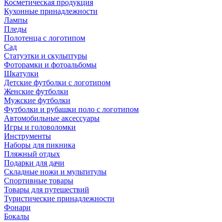
Косметическая продукция
Кухонные принадлежности
Лампы
Пледы
Полотенца с логотипом
Сад
Статуэтки и скульптуры
Фоторамки и фотоальбомы
Шкатулки
Детские футболки с логотипом
Женские футболки
Мужские футболки
Футболки и рубашки поло с логотипом
Автомобильные аксессуары
Игры и головоломки
Инструменты
Наборы для пикника
Пляжный отдых
Подарки для дачи
Складные ножи и мультитулы
Спортивные товары
Товары для путешествий
Туристические принадлежности
Фонари
Бокалы