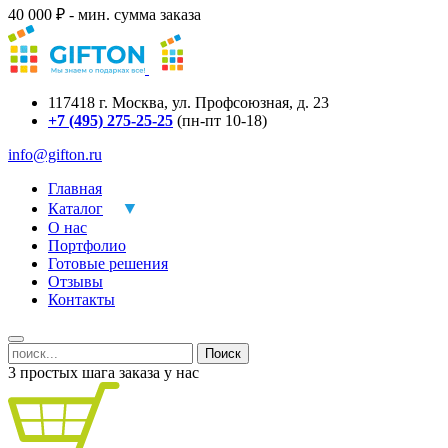
40 000 ₽ - мин. сумма заказа
117418
г.
Москва
,
ул. Профсоюзная, д. 23
+7 (495) 275-25-25
(пн-пт 10-18)
info@gifton.ru
Главная
Каталог
О нас
Портфолио
Готовые решения
Отзывы
Контакты
Поиск
3 простых шага заказа у нас