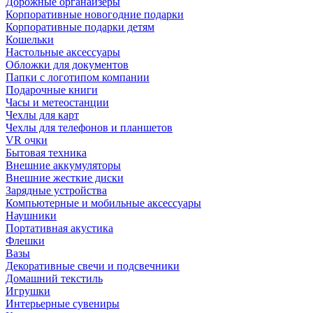
Дорожные органайзеры
Корпоративные новогодние подарки
Корпоративные подарки детям
Кошельки
Настольные аксессуары
Обложки для документов
Папки с логотипом компании
Подарочные книги
Часы и метеостанции
Чехлы для карт
Чехлы для телефонов и планшетов
VR очки
Бытовая техника
Внешние аккумуляторы
Внешние жесткие диски
Зарядные устройства
Компьютерные и мобильные аксессуары
Наушники
Портативная акустика
Флешки
Вазы
Декоративные свечи и подсвечники
Домашний текстиль
Игрушки
Интерьерные сувениры