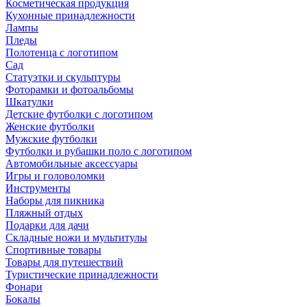
Косметическая продукция
Кухонные принадлежности
Лампы
Пледы
Полотенца с логотипом
Сад
Статуэтки и скульптуры
Фоторамки и фотоальбомы
Шкатулки
Детские футболки с логотипом
Женские футболки
Мужские футболки
Футболки и рубашки поло с логотипом
Автомобильные аксессуары
Игры и головоломки
Инструменты
Наборы для пикника
Пляжный отдых
Подарки для дачи
Складные ножи и мультитулы
Спортивные товары
Товары для путешествий
Туристические принадлежности
Фонари
Бокалы