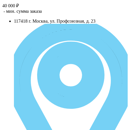
40 000 ₽
- мин. сумма заказа
117418
г.
Москва
,
ул. Профсоюзная, д. 23