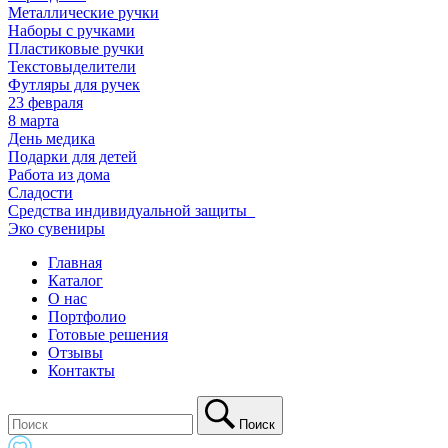
Металлические ручки
Наборы с ручками
Пластиковые ручки
Текстовыделители
Футляры для ручек
23 февраля
8 марта
День медика
Подарки для детей
Работа из дома
Сладости
Средства индивидуальной защиты_
Эко сувениры
Главная
Каталог
О нас
Портфолио
Готовые решения
Отзывы
Контакты
Поиск