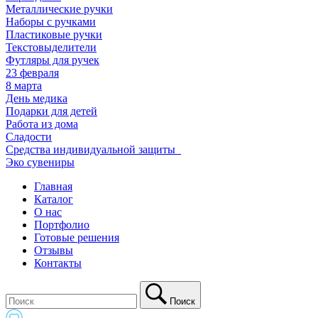
Металлические ручки
Наборы с ручками
Пластиковые ручки
Текстовыделители
Футляры для ручек
23 февраля
8 марта
День медика
Подарки для детей
Работа из дома
Сладости
Средства индивидуальной защиты_
Эко сувениры
Главная
Каталог
О нас
Портфолио
Готовые решения
Отзывы
Контакты
Поиск