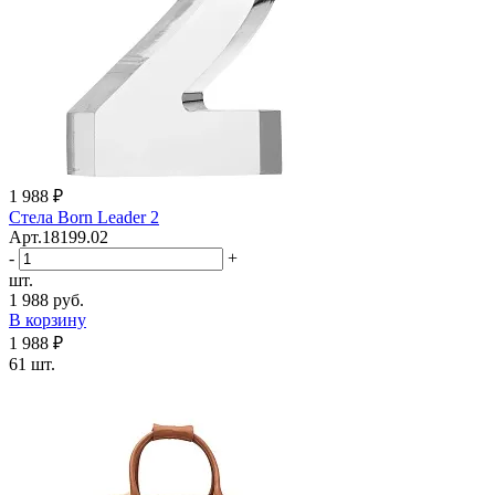
1 988 ₽
Стела Born Leader 2
Арт.18199.02
-
+
шт.
1 988 руб.
В корзину
1 988 ₽
61 шт.