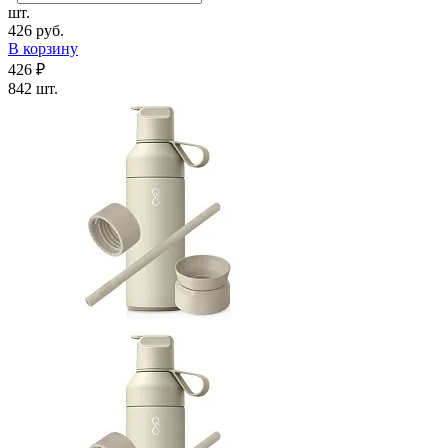
шт.
426 руб.
В корзину
426 ₽
842 шт.