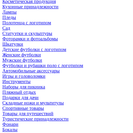
Косметическая продукция
Кухонные принадлежности
Лампы
Пледы
Полотенца с логотипом
Сад
Статуэтки и скульптуры
Фоторамки и фотоальбомы
Шкатулки
Детские футболки с логотипом
Женские футболки
Мужские футболки
Футболки и рубашки поло с логотипом
Автомобильные аксессуары
Игры и головоломки
Инструменты
Наборы для пикника
Пляжный отдых
Подарки для дачи
Складные ножи и мультитулы
Спортивные товары
Товары для путешествий
Туристические принадлежности
Фонари
Бокалы