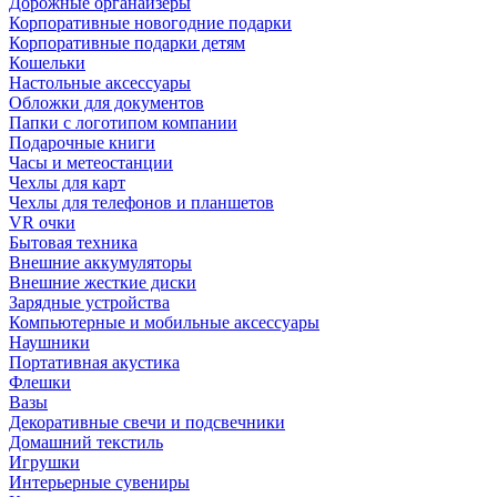
Дорожные органайзеры
Корпоративные новогодние подарки
Корпоративные подарки детям
Кошельки
Настольные аксессуары
Обложки для документов
Папки с логотипом компании
Подарочные книги
Часы и метеостанции
Чехлы для карт
Чехлы для телефонов и планшетов
VR очки
Бытовая техника
Внешние аккумуляторы
Внешние жесткие диски
Зарядные устройства
Компьютерные и мобильные аксессуары
Наушники
Портативная акустика
Флешки
Вазы
Декоративные свечи и подсвечники
Домашний текстиль
Игрушки
Интерьерные сувениры