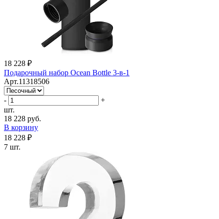
18 228 ₽
Подарочный набор Ocean Bottle 3-в-1
Арт.11318506
-
+
шт.
18 228 руб.
В корзину
18 228 ₽
7 шт.