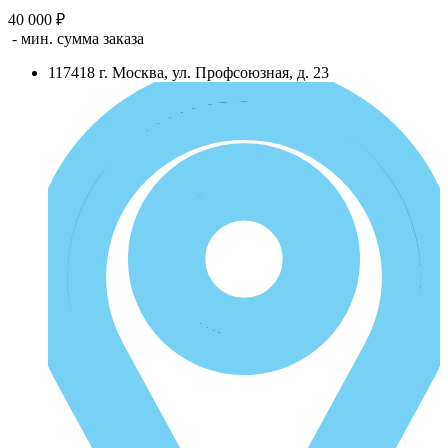
40 000 ₽
- мин. сумма заказа
117418
г.
Москва
,
ул. Профсоюзная, д. 23