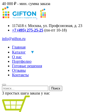
40 000 ₽ - мин. сумма заказа
117418
г.
Москва
,
ул. Профсоюзная, д. 23
+7 (495) 275-25-25
(пн-пт 10-18)
info@gifton.ru
Главная
Каталог
О нас
Портфолио
Готовые решения
Отзывы
Контакты
Поиск
3 простых шага заказа у нас