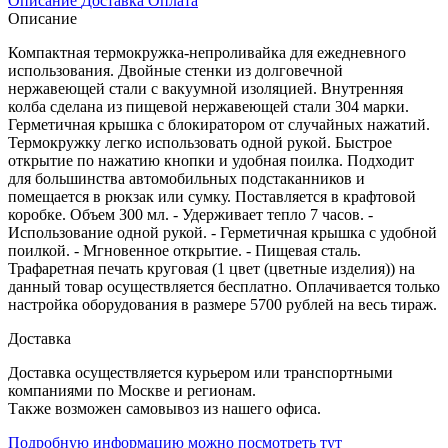
Описание
Доставка
Оплата
Описание
Компактная термокружка-непроливайка для ежедневного
использования. Двойные стенки из долговечной
нержавеющей стали с вакуумной изоляцией. Внутренняя
колба сделана из пищевой нержавеющей стали 304 марки.
Герметичная крышка с блокиратором от случайных нажатий.
Термокружку легко использовать одной рукой. Быстрое
открытие по нажатию кнопки и удобная поилка. Подходит
для большинства автомобильных подстаканников и
помещается в рюкзак или сумку. Поставляется в крафтовой
коробке. Объем 300 мл. - Удерживает тепло 7 часов. -
Использование одной рукой. - Герметичная крышка с удобной
поилкой. - Мгновенное открытие. - Пищевая сталь.
Трафаретная печать круговая (1 цвет (цветные изделия)) на
данный товар осуществляется бесплатно. Оплачивается только
настройка оборудования в размере 5700 рублей на весь тираж.
Доставка
Доставка осуществляется курьером или транспортными
компаниями по Москве и регионам.
Также возможен самовывоз из нашего офиса.
Подробную информацию можно посмотреть тут