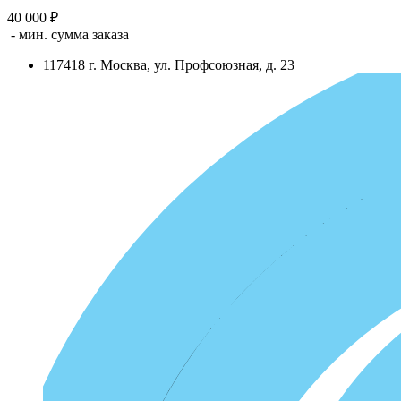
40 000 ₽
- мин. сумма заказа
117418
г.
Москва
,
ул. Профсоюзная, д. 23