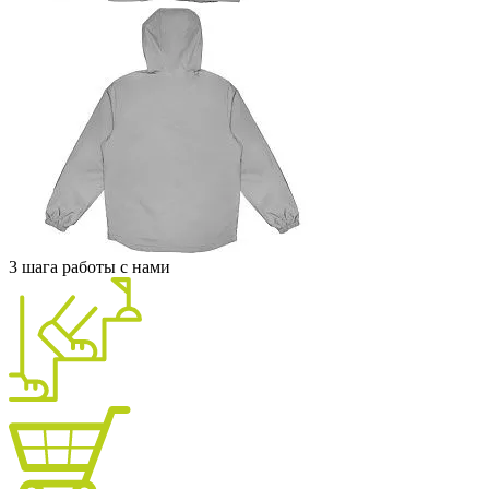
3 шага работы с нами