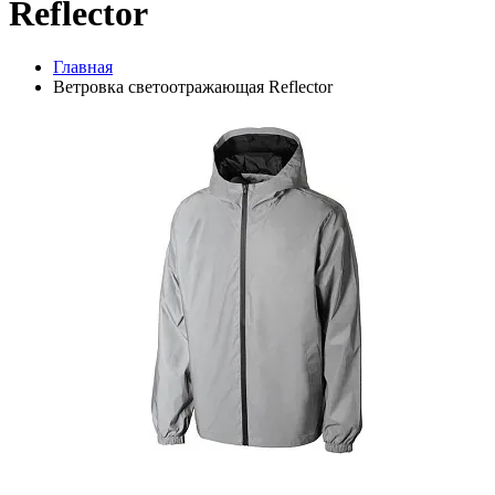
Reflector
Главная
Ветровка светоотражающая Reflector