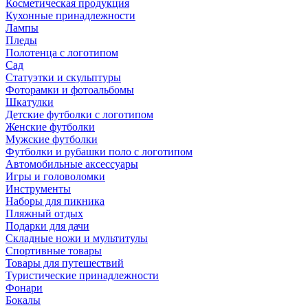
Косметическая продукция
Кухонные принадлежности
Лампы
Пледы
Полотенца с логотипом
Сад
Статуэтки и скульптуры
Фоторамки и фотоальбомы
Шкатулки
Детские футболки с логотипом
Женские футболки
Мужские футболки
Футболки и рубашки поло с логотипом
Автомобильные аксессуары
Игры и головоломки
Инструменты
Наборы для пикника
Пляжный отдых
Подарки для дачи
Складные ножи и мультитулы
Спортивные товары
Товары для путешествий
Туристические принадлежности
Фонари
Бокалы