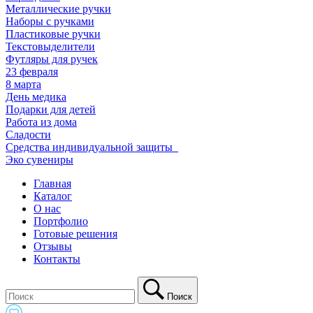
Металлические ручки
Наборы с ручками
Пластиковые ручки
Текстовыделители
Футляры для ручек
23 февраля
8 марта
День медика
Подарки для детей
Работа из дома
Сладости
Средства индивидуальной защиты_
Эко сувениры
Главная
Каталог
О нас
Портфолио
Готовые решения
Отзывы
Контакты
Поиск