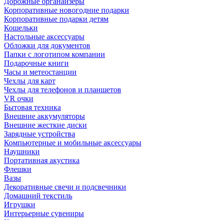
Дорожные органайзеры
Корпоративные новогодние подарки
Корпоративные подарки детям
Кошельки
Настольные аксессуары
Обложки для документов
Папки с логотипом компании
Подарочные книги
Часы и метеостанции
Чехлы для карт
Чехлы для телефонов и планшетов
VR очки
Бытовая техника
Внешние аккумуляторы
Внешние жесткие диски
Зарядные устройства
Компьютерные и мобильные аксессуары
Наушники
Портативная акустика
Флешки
Вазы
Декоративные свечи и подсвечники
Домашний текстиль
Игрушки
Интерьерные сувениры