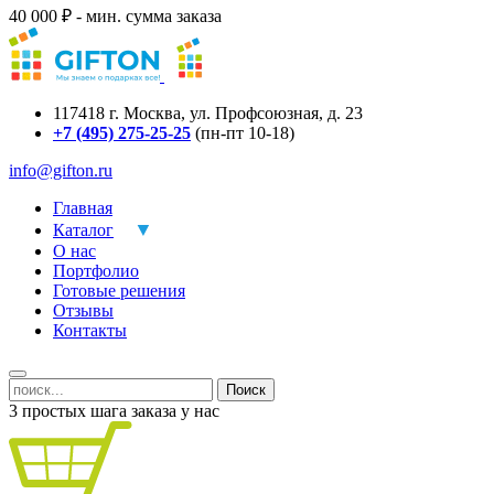
40 000 ₽ - мин. сумма заказа
117418
г.
Москва
,
ул. Профсоюзная, д. 23
+7 (495) 275-25-25
(пн-пт 10-18)
info@gifton.ru
Главная
Каталог
О нас
Портфолио
Готовые решения
Отзывы
Контакты
Поиск
3 простых шага заказа у нас