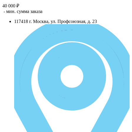
40 000 ₽
- мин. сумма заказа
117418
г.
Москва
,
ул. Профсоюзная, д. 23