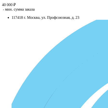
40 000 ₽
- мин. сумма заказа
117418
г.
Москва
,
ул. Профсоюзная, д. 23