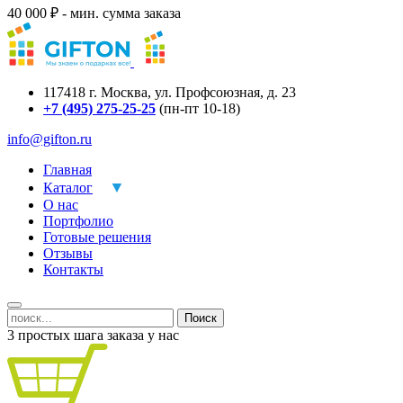
40 000 ₽ - мин. сумма заказа
117418
г.
Москва
,
ул. Профсоюзная, д. 23
+7 (495) 275-25-25
(пн-пт 10-18)
info@gifton.ru
Главная
Каталог
О нас
Портфолио
Готовые решения
Отзывы
Контакты
Поиск
3 простых шага заказа у нас