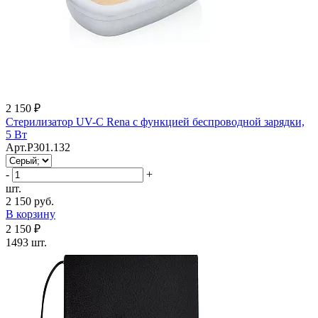
2 150 ₽
Стерилизатор UV-C Rena с функцией беспроводной зарядки,
5 Вт
Арт.P301.132
-
+
шт.
2 150 руб.
В корзину
2 150 ₽
1493 шт.