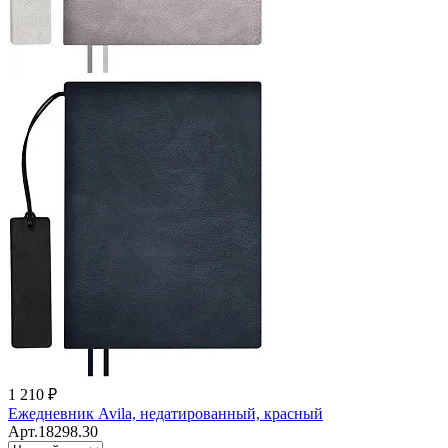
1 210 ₽
Ежедневник Avila, недатированный, красный
Арт.18298.30