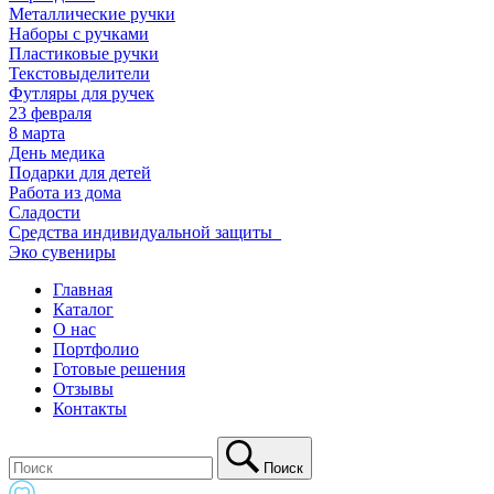
Металлические ручки
Наборы с ручками
Пластиковые ручки
Текстовыделители
Футляры для ручек
23 февраля
8 марта
День медика
Подарки для детей
Работа из дома
Сладости
Средства индивидуальной защиты_
Эко сувениры
Главная
Каталог
О нас
Портфолио
Готовые решения
Отзывы
Контакты
Поиск