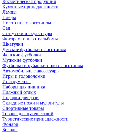
Косметическая продукция
Кухонные принадлежности
Лампы
Пледы
Полотенца с логотипом
Сад
Статуэтки и скульптуры
Фоторамки и фотоальбомы
Шкатулки
Детские футболки с логотипом
Женские футболки
Мужские футболки
Футболки и рубашки поло с логотипом
Автомобильные аксессуары
Игры и головоломки
Инструменты
Наборы для пикника
Пляжный отдых
Подарки для дачи
Складные ножи и мультитулы
Спортивные товары
Товары для путешествий
Туристические принадлежности
Фонари
Бокалы