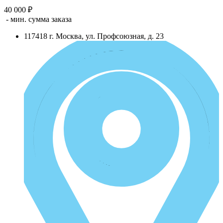
40 000 ₽
- мин. сумма заказа
117418
г.
Москва
,
ул. Профсоюзная, д. 23