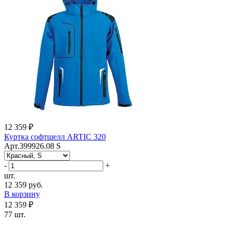
12 359 ₽
Куртка софтшелл ARTIC 320
Арт.399926.08 S
-
+
шт.
12 359 руб.
В корзину
12 359 ₽
77 шт.