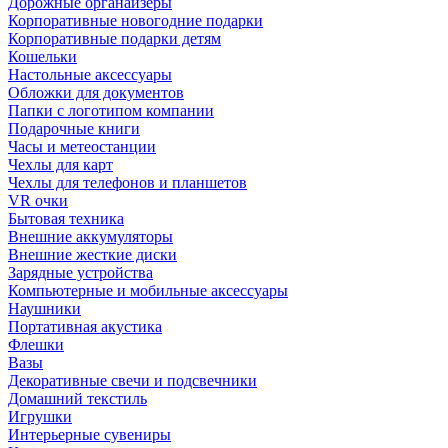
Дорожные органайзеры
Корпоративные новогодние подарки
Корпоративные подарки детям
Кошельки
Настольные аксессуары
Обложки для документов
Папки с логотипом компании
Подарочные книги
Часы и метеостанции
Чехлы для карт
Чехлы для телефонов и планшетов
VR очки
Бытовая техника
Внешние аккумуляторы
Внешние жесткие диски
Зарядные устройства
Компьютерные и мобильные аксессуары
Наушники
Портативная акустика
Флешки
Вазы
Декоративные свечи и подсвечники
Домашний текстиль
Игрушки
Интерьерные сувениры