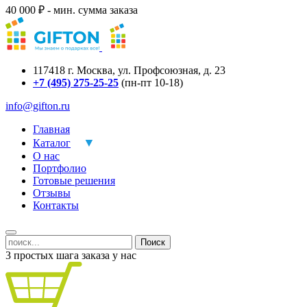
40 000 ₽ - мин. сумма заказа
117418
г.
Москва
,
ул. Профсоюзная, д. 23
+7 (495) 275-25-25
(пн-пт 10-18)
info@gifton.ru
Главная
Каталог
О нас
Портфолио
Готовые решения
Отзывы
Контакты
Поиск
3 простых шага заказа у нас