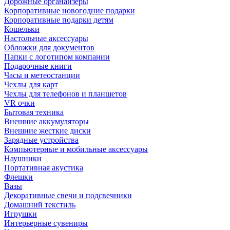
Дорожные органайзеры
Корпоративные новогодние подарки
Корпоративные подарки детям
Кошельки
Настольные аксессуары
Обложки для документов
Папки с логотипом компании
Подарочные книги
Часы и метеостанции
Чехлы для карт
Чехлы для телефонов и планшетов
VR очки
Бытовая техника
Внешние аккумуляторы
Внешние жесткие диски
Зарядные устройства
Компьютерные и мобильные аксессуары
Наушники
Портативная акустика
Флешки
Вазы
Декоративные свечи и подсвечники
Домашний текстиль
Игрушки
Интерьерные сувениры