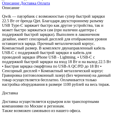
Описание
Доставка
Оплата
Описание
Qwik — пауэрбанк с возможностью супер быстрой зарядки
22.5 Вт от бренда Qjet. Благодаря двухстороннему разъему
USB Type-C заряжает быстро как другие устройства, так и
может быстро заряжаться сам (при наличии адаптера с
поддержкой быстрой зарядки). Выполнен в лаконичном
дизайне, имеет сенсорный дисплей для отображения уровня
оставшегося заряда. Прочный металлический корпус.
Компактный размер. В комплекте двунаправленный кабель
USB-C с поддержкой быстрой зарядки и кабель для
проводной зарядки iPhone USB - Lightning. • USB-C с
поддержкой быстрой зарядки на вход 18 Вт и на выход 22.5 Вт
• Быстрая зарядка смарфтона по USB-A QC/PD до 18 Вт •
Сенсорный дисплей • Компактный металлический корпус
Гравировка (оптоволоконный лазер) (Без чернения) на данный
товар осуществляется бесплатно. Оплачивается только
настройка оборудования в размере 1100 рублей на весь тираж.
Доставка
Доставка осуществляется курьером или транспортными
компаниями по Москве и регионам.
Также возможен самовывоз из нашего офиса.