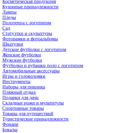
Косметическая продукция
Кухонные принадлежности
Лампы
Пледы
Полотенца с логотипом
Сад
Статуэтки и скульптуры
Фоторамки и фотоальбомы
Шкатулки
Детские футболки с логотипом
Женские футболки
Мужские футболки
Футболки и рубашки поло с логотипом
Автомобильные аксессуары
Игры и головоломки
Инструменты
Наборы для пикника
Пляжный отдых
Подарки для дачи
Складные ножи и мультитулы
Спортивные товары
Товары для путешествий
Туристические принадлежности
Фонари
Бокалы