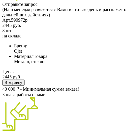
Отправьте запрос
(Наш менеджер свяжется с Вами в этот же день и расскажет о
дальнейших действиях)
Арт.590972p
2445 руб.
8 шт
на складе
Бренд:
Qjet
МатериалТовара:
Металл, стекло
Цена:
2445 руб.
В корзину
40 000 ₽ - Минимальная сумма заказа!
3 шага работы с нами