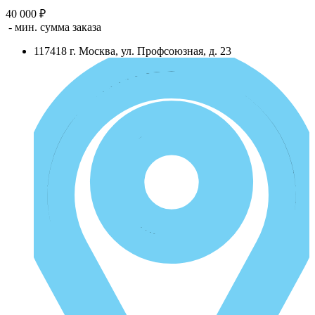
40 000 ₽
- мин. сумма заказа
117418
г.
Москва
,
ул. Профсоюзная, д. 23