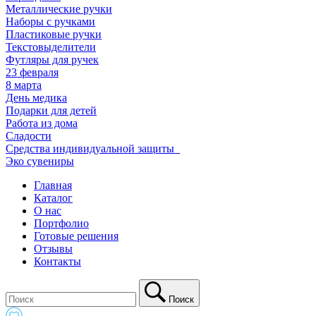
Металлические ручки
Наборы с ручками
Пластиковые ручки
Текстовыделители
Футляры для ручек
23 февраля
8 марта
День медика
Подарки для детей
Работа из дома
Сладости
Средства индивидуальной защиты_
Эко сувениры
Главная
Каталог
О нас
Портфолио
Готовые решения
Отзывы
Контакты
Поиск