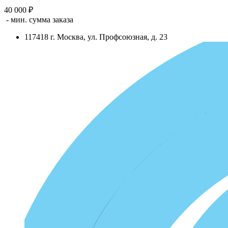
40 000 ₽
- мин. сумма заказа
117418
г.
Москва
,
ул. Профсоюзная, д. 23