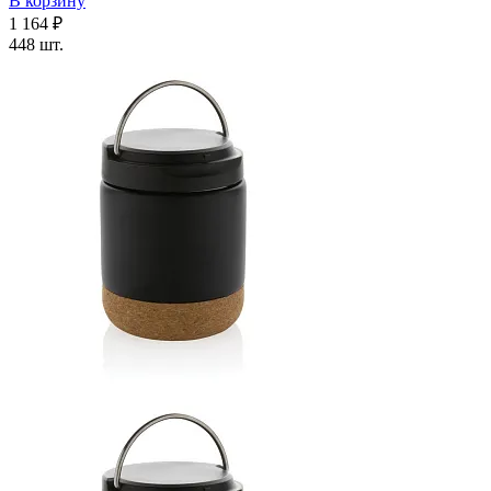
В корзину
1 164 ₽
448 шт.