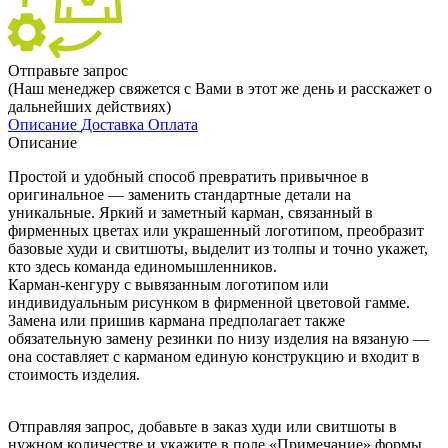
Отправьте запрос
(Наш менеджер свяжется с Вами в этот же день и расскажет о
дальнейших действиях)
Описание
Доставка
Оплата
Описание
Простой и удобный способ превратить привычное в
оригинальное — заменить стандартные детали на
уникальные. Яркий и заметный карман, связанный в
фирменных цветах или украшенный логотипом, преобразит
базовые худи и свитшоты, выделит из толпы и точно укажет,
кто здесь команда единомышленников.
Карман-кенгуру с вывязанным логотипом или
индивидуальным рисунком в фирменной цветовой гамме.
Замена или пришив кармана предполагает также
обязательную замену резинки по низу изделия на вязаную —
она составляет с карманом единую конструкцию и входит в
стоимость изделия.
Отправляя запрос, добавьте в заказ худи или свитшоты в
нужном количестве и укажите в поле «Примечание» формы