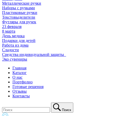
Металлические ручки
Наборы с ручками
Пластиковые ручки
Текстовыделители
Футляры для ручек
23 февраля
8 марта
День медика
Подарки для детей
Работа из дома
Сладости
Средства индивидуальной защиты_
Эко сувениры
Главная
Каталог
О нас
Портфолио
Готовые решения
Отзывы
Контакты
Поиск