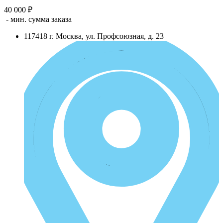
40 000 ₽
- мин. сумма заказа
117418
г.
Москва
,
ул. Профсоюзная, д. 23