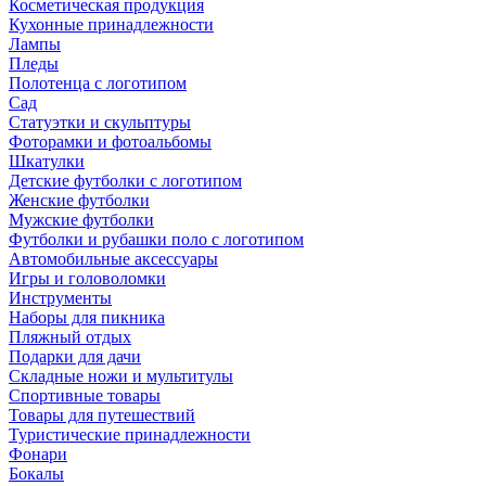
Косметическая продукция
Кухонные принадлежности
Лампы
Пледы
Полотенца с логотипом
Сад
Статуэтки и скульптуры
Фоторамки и фотоальбомы
Шкатулки
Детские футболки с логотипом
Женские футболки
Мужские футболки
Футболки и рубашки поло с логотипом
Автомобильные аксессуары
Игры и головоломки
Инструменты
Наборы для пикника
Пляжный отдых
Подарки для дачи
Складные ножи и мультитулы
Спортивные товары
Товары для путешествий
Туристические принадлежности
Фонари
Бокалы