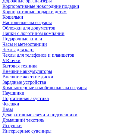
Дорожные органайзеры
Корпоративные новогодние подарки
Корпоративные подарки детям
Кошельки
Настольные аксессуары
Обложки для документов
Папки с логотипом компании
Подарочные книги
Часы и метеостанции
Чехлы для карт
Чехлы для телефонов и планшетов
VR очки
Бытовая техника
Внешние аккумуляторы
Внешние жесткие диски
Зарядные устройства
Компьютерные и мобильные аксессуары
Наушники
Портативная акустика
Флешки
Вазы
Декоративные свечи и подсвечники
Домашний текстиль
Игрушки
Интерьерные сувениры