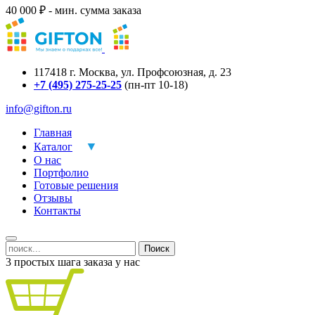
40 000 ₽ - мин. сумма заказа
117418
г.
Москва
,
ул. Профсоюзная, д. 23
+7 (495) 275-25-25
(пн-пт 10-18)
info@gifton.ru
Главная
Каталог
О нас
Портфолио
Готовые решения
Отзывы
Контакты
Поиск
3 простых шага заказа у нас