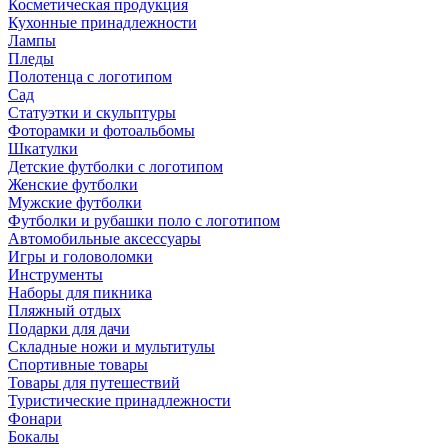
Косметическая продукция
Кухонные принадлежности
Лампы
Пледы
Полотенца с логотипом
Сад
Статуэтки и скульптуры
Фоторамки и фотоальбомы
Шкатулки
Детские футболки с логотипом
Женские футболки
Мужские футболки
Футболки и рубашки поло с логотипом
Автомобильные аксессуары
Игры и головоломки
Инструменты
Наборы для пикника
Пляжный отдых
Подарки для дачи
Складные ножи и мультитулы
Спортивные товары
Товары для путешествий
Туристические принадлежности
Фонари
Бокалы