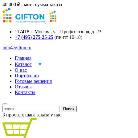
40 000 ₽ - мин. сумма заказа
117418
г.
Москва
,
ул. Профсоюзная, д. 23
+7 (495) 275-25-25
(пн-пт 10-18)
info@gifton.ru
Главная
Каталог
О нас
Портфолио
Готовые решения
Отзывы
Контакты
Поиск
3 простых шага заказа у нас