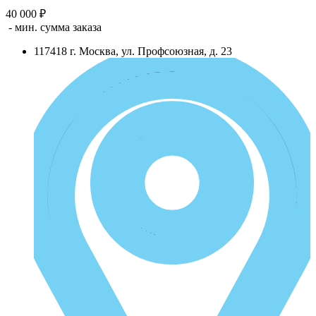
40 000 ₽
- мин. сумма заказа
117418
г.
Москва
,
ул. Профсоюзная, д. 23