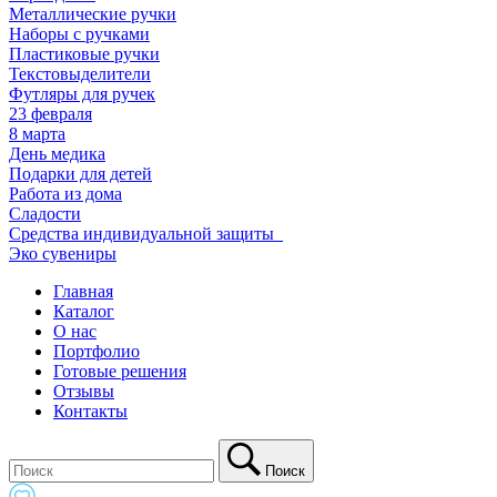
Металлические ручки
Наборы с ручками
Пластиковые ручки
Текстовыделители
Футляры для ручек
23 февраля
8 марта
День медика
Подарки для детей
Работа из дома
Сладости
Средства индивидуальной защиты_
Эко сувениры
Главная
Каталог
О нас
Портфолио
Готовые решения
Отзывы
Контакты
Поиск