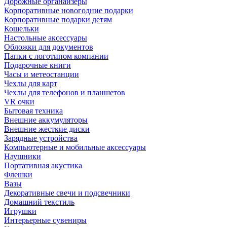
Дорожные органайзеры
Корпоративные новогодние подарки
Корпоративные подарки детям
Кошельки
Настольные аксессуары
Обложки для документов
Папки с логотипом компании
Подарочные книги
Часы и метеостанции
Чехлы для карт
Чехлы для телефонов и планшетов
VR очки
Бытовая техника
Внешние аккумуляторы
Внешние жесткие диски
Зарядные устройства
Компьютерные и мобильные аксессуары
Наушники
Портативная акустика
Флешки
Вазы
Декоративные свечи и подсвечники
Домашний текстиль
Игрушки
Интерьерные сувениры