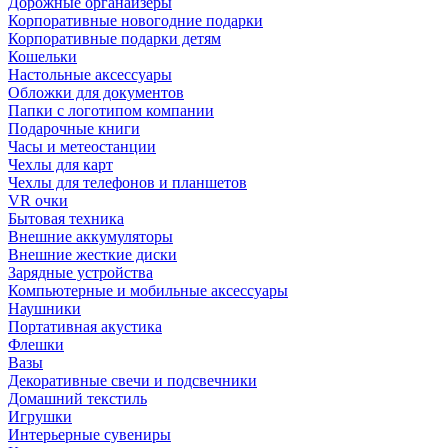
Дорожные органайзеры
Корпоративные новогодние подарки
Корпоративные подарки детям
Кошельки
Настольные аксессуары
Обложки для документов
Папки с логотипом компании
Подарочные книги
Часы и метеостанции
Чехлы для карт
Чехлы для телефонов и планшетов
VR очки
Бытовая техника
Внешние аккумуляторы
Внешние жесткие диски
Зарядные устройства
Компьютерные и мобильные аксессуары
Наушники
Портативная акустика
Флешки
Вазы
Декоративные свечи и подсвечники
Домашний текстиль
Игрушки
Интерьерные сувениры