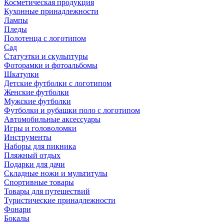
Косметическая продукция
Кухонные принадлежности
Лампы
Пледы
Полотенца с логотипом
Сад
Статуэтки и скульптуры
Фоторамки и фотоальбомы
Шкатулки
Детские футболки с логотипом
Женские футболки
Мужские футболки
Футболки и рубашки поло с логотипом
Автомобильные аксессуары
Игры и головоломки
Инструменты
Наборы для пикника
Пляжный отдых
Подарки для дачи
Складные ножи и мультитулы
Спортивные товары
Товары для путешествий
Туристические принадлежности
Фонари
Бокалы