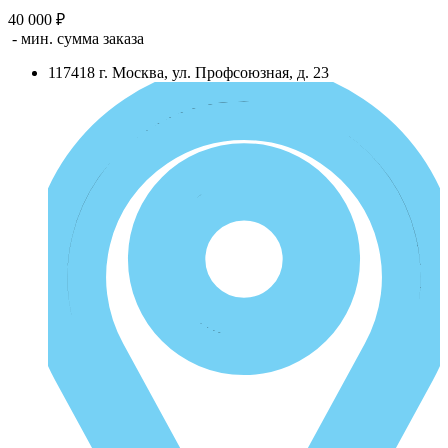
40 000 ₽
- мин. сумма заказа
117418
г.
Москва
,
ул. Профсоюзная, д. 23