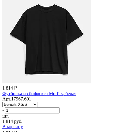
1 814 ₽
Футболка из бифлекса Morfiss, белая
Арт.17967.601
-
+
шт.
1 814 руб.
В корзину