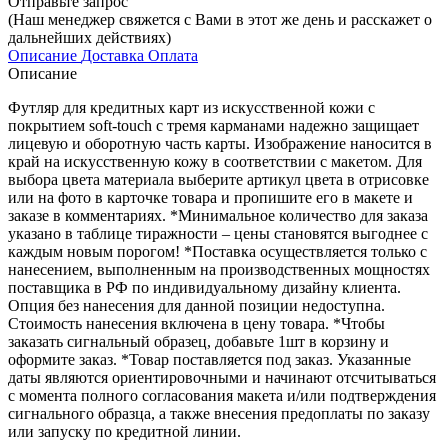
Отправьте запрос
(Наш менеджер свяжется с Вами в этот же день и расскажет о
дальнейших действиях)
Описание
Доставка
Оплата
Описание
Футляр для кредитных карт из искусственной кожи с
покрытием soft-touch с тремя карманами надежно защищает
лицевую и оборотную часть карты. Изображение наносится в
край на искусственную кожу в соответствии с макетом. Для
выбора цвета материала выберите артикул цвета в отрисовке
или на фото в карточке товара и пропишите его в макете и
заказе в комментариях. *Минимальное количество для заказа
указано в таблице тиражности – цены становятся выгоднее с
каждым новым порогом! *Поставка осуществляется только с
нанесением, выполненным на производственных мощностях
поставщика в РФ по индивидуальному дизайну клиента.
Опция без нанесения для данной позиции недоступна.
Стоимость нанесения включена в цену товара. *Чтобы
заказать сигнальный образец, добавьте 1шт в корзину и
оформите заказ. *Товар поставляется под заказ. Указанные
даты являются ориентировочными и начинают отсчитываться
с момента полного согласования макета и/или подтверждения
сигнального образца, а также внесения предоплаты по заказу
или запуску по кредитной линии.