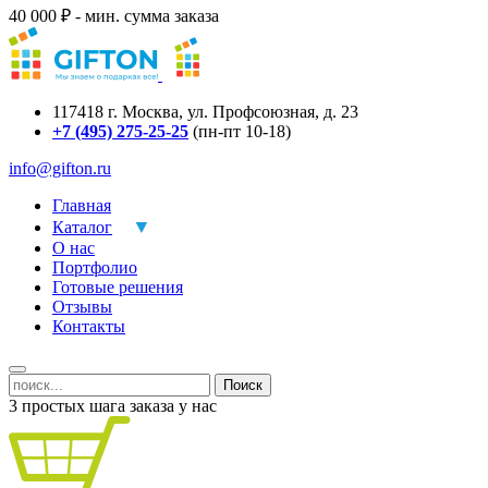
40 000 ₽ - мин. сумма заказа
117418
г.
Москва
,
ул. Профсоюзная, д. 23
+7 (495) 275-25-25
(пн-пт 10-18)
info@gifton.ru
Главная
Каталог
О нас
Портфолио
Готовые решения
Отзывы
Контакты
Поиск
3 простых шага заказа у нас