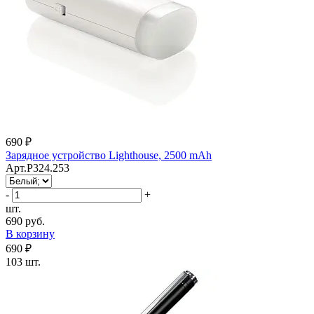
690 ₽
Зарядное устройство Lighthouse, 2500 mAh
Арт.P324.253
-
+
шт.
690 руб.
В корзину
690 ₽
103 шт.