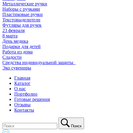
Металлические ручки
Наборы с ручками
Пластиковые ручки
Текстовыделители
Футляры для ручек
23 февраля
8 марта
День медика
Подарки для детей
Работа из дома
Сладости
Средства индивидуальной защиты_
Эко сувениры
Главная
Каталог
О нас
Портфолио
Готовые решения
Отзывы
Контакты
Поиск