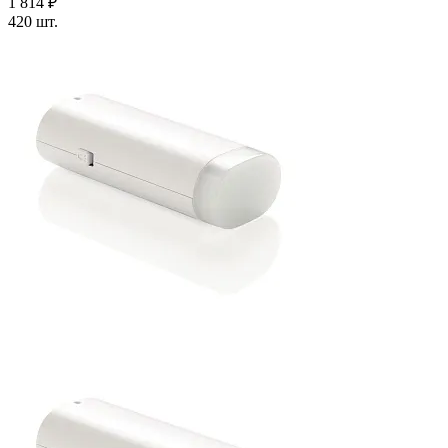
1 814 ₽
420 шт.