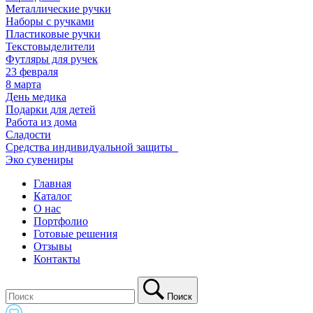
Металлические ручки
Наборы с ручками
Пластиковые ручки
Текстовыделители
Футляры для ручек
23 февраля
8 марта
День медика
Подарки для детей
Работа из дома
Сладости
Средства индивидуальной защиты_
Эко сувениры
Главная
Каталог
О нас
Портфолио
Готовые решения
Отзывы
Контакты
Поиск