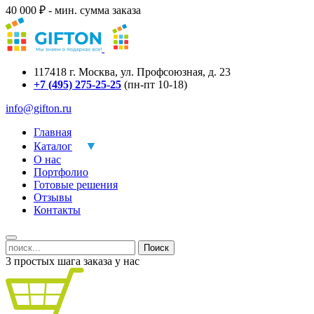
40 000 ₽ - мин. сумма заказа
117418
г.
Москва
,
ул. Профсоюзная, д. 23
+7 (495) 275-25-25
(пн-пт 10-18)
info@gifton.ru
Главная
Каталог
О нас
Портфолио
Готовые решения
Отзывы
Контакты
Поиск
3 простых шага заказа у нас