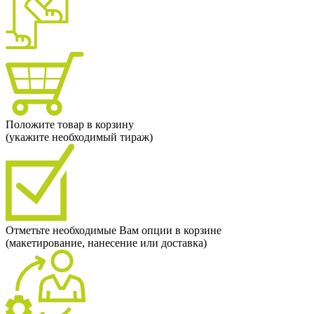
Положите товар в корзину
(укажите необходимый тираж)
Отметьте необходимые Вам опции в корзине
(макетирование, нанесение или доставка)