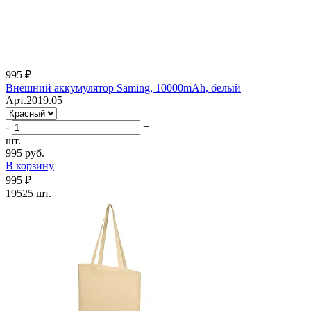
995 ₽
Внешний аккумулятор Saming, 10000mAh, белый
Арт.2019.05
-
+
шт.
995 руб.
В корзину
995 ₽
19525 шт.