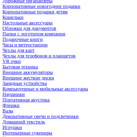
Дорожные органайзеры
Корпоративные новогодние подарки
Корпоративные подарки детям
Кошельки
Настольные аксессуары
Обложки для документов
Папки с логотипом компании
Подарочные книги
Часы и метеостанции
Чехлы для карт
Чехлы для телефонов и планшетов
VR очки
Бытовая техника
Внешние аккумуляторы
Внешние жесткие диски
Зарядные устройства
Компьютерные и мобильные аксессуары
Наушники
Портативная акустика
Флешки
Вазы
Декоративные свечи и подсвечники
Домашний текстиль
Игрушки
Интерьерные сувениры