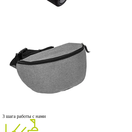
3 шага работы с нами