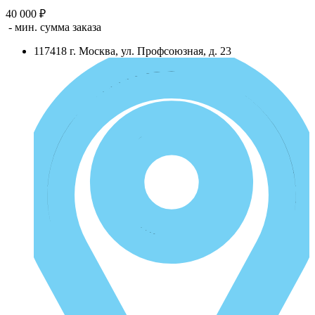
40 000 ₽
- мин. сумма заказа
117418
г.
Москва
,
ул. Профсоюзная, д. 23