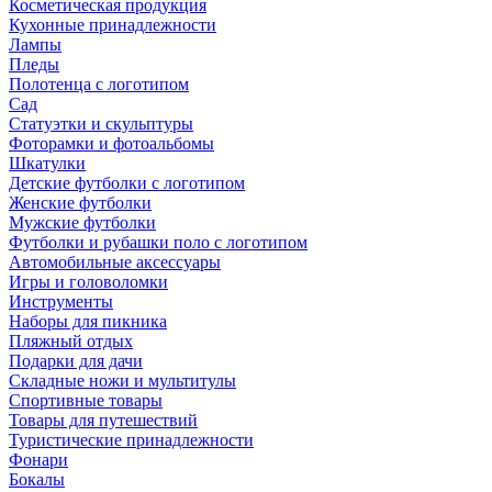
Косметическая продукция
Кухонные принадлежности
Лампы
Пледы
Полотенца с логотипом
Сад
Статуэтки и скульптуры
Фоторамки и фотоальбомы
Шкатулки
Детские футболки с логотипом
Женские футболки
Мужские футболки
Футболки и рубашки поло с логотипом
Автомобильные аксессуары
Игры и головоломки
Инструменты
Наборы для пикника
Пляжный отдых
Подарки для дачи
Складные ножи и мультитулы
Спортивные товары
Товары для путешествий
Туристические принадлежности
Фонари
Бокалы